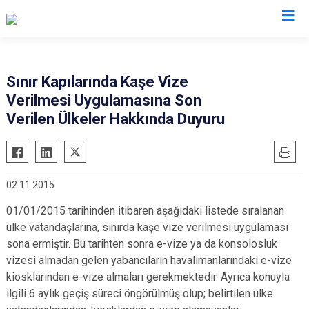
İl Göç İdaresi Müdürlükleri
Sınır Kapılarında Kaşe Vize
Verilmesi Uygulamasına Son
Verilen Ülkeler Hakkında Duyuru
02.11.2015
01/01/2015 tarihinden itibaren aşağıdaki listede sıralanan
ülke vatandaşlarına, sınırda kaşe vize verilmesi uygulaması
sona ermiştir. Bu tarihten sonra e-vize ya da konsolosluk
vizesi almadan gelen yabancıların havalimanlarındaki e-vize
kiosklarından e-vize almaları gerekmektedir. Ayrıca konuyla
ilgili 6 aylık geçiş süreci öngörülmüş olup; belirtilen ülke