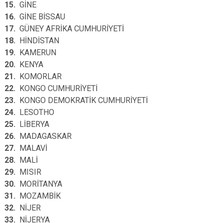
15.
GİNE
16.
GİNE BİSSAU
17.
GÜNEY AFRİKA CUMHURİYETİ
18.
HİNDİSTAN
19.
KAMERUN
20.
KENYA
21.
KOMORLAR
22.
KONGO CUMHURİYETİ
23.
KONGO DEMOKRATİK CUMHURİYETİ
24.
LESOTHO
25.
LİBERYA
26.
MADAGASKAR
27.
MALAVİ
28.
MALİ
29.
MISIR
30.
MORİTANYA
31.
MOZAMBİK
32.
NİJER
33.
NİJERYA