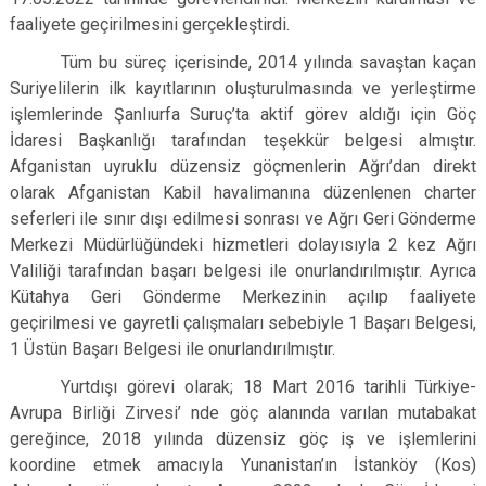
faaliyete geçirilmesini gerçekleştirdi.
Tüm bu süreç içerisinde, 2014 yılında savaştan kaçan
Suriyelilerin ilk kayıtlarının oluşturulmasında ve yerleştirme
işlemlerinde Şanlıurfa Suruç’ta aktif görev aldığı için Göç
İdaresi Başkanlığı tarafından teşekkür belgesi almıştır.
Afganistan uyruklu düzensiz göçmenlerin Ağrı’dan direkt
olarak Afganistan Kabil havalimanına düzenlenen charter
seferleri ile sınır dışı edilmesi sonrası ve Ağrı Geri Gönderme
Merkezi Müdürlüğündeki hizmetleri dolayısıyla 2 kez Ağrı
Valiliği tarafından başarı belgesi ile onurlandırılmıştır. Ayrıca
Kütahya Geri Gönderme Merkezinin açılıp faaliyete
geçirilmesi ve gayretli çalışmaları sebebiyle 1 Başarı Belgesi,
1 Üstün Başarı Belgesi ile onurlandırılmıştır.
Yurtdışı görevi olarak; 18 Mart 2016 tarihli Türkiye-
Avrupa Birliği Zirvesi’ nde göç alanında varılan mutabakat
gereğince, 2018 yılında düzensiz göç iş ve işlemlerini
koordine etmek amacıyla Yunanistan’ın İstanköy (Kos)