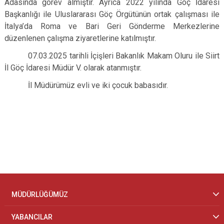
Adasında görev almıştır. Ayrıca 2022 yılında Göç İdaresi
Başkanlığı ile Uluslararası Göç Örgütünün ortak çalışması ile
İtalya’da Roma ve Bari Geri Gönderme Merkezlerine
düzenlenen çalışma ziyaretlerine katılmıştır.
07.03.2025 tarihli İçişleri Bakanlık Makam Oluru ile Siirt
İl Göç İdaresi Müdür V. olarak atanmıştır.
İl Müdürümüz evli ve iki çocuk babasıdır.
MÜDÜRLÜĞÜMÜZ
YABANCILAR