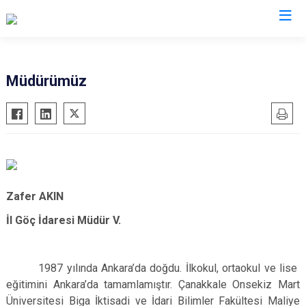
İl Göç İdaresi Müdürlükleri
Müdürümüz
Zafer AKIN
İl Göç İdaresi Müdür V.
1987 yılında Ankara’da doğdu. İlkokul, ortaokul ve lise
eğitimini Ankara’da tamamlamıştır. Çanakkale Onsekiz Mart
Üniversitesi Biga İktisadi ve İdari Bilimler Fakültesi Maliye