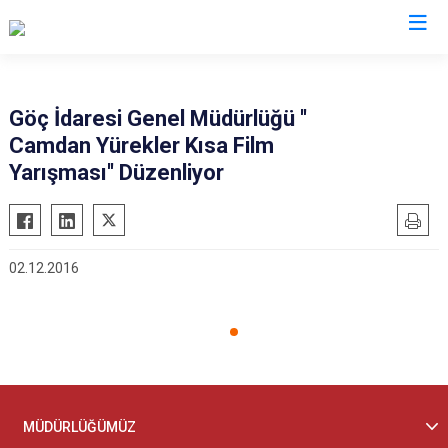
İl Göç İdaresi Müdürlükleri
Göç İdaresi Genel Müdürlüğü ''
Camdan Yürekler Kısa Film
Yarışması'' Düzenliyor
02.12.2016
MÜDÜRLÜĞÜMÜZ